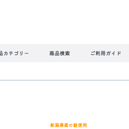
品カテゴリー
商品検索
ご利用ガイド
ー人気商
魚や片桐寅吉
新潟県産の鮭使用