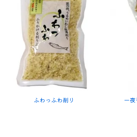
ふわっふわ削り
一夜