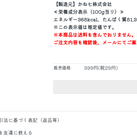
【製造元】かね七株式会社
≪栄養成分表示（100g当り）≫
エネルギー368kcal、たんぱく質81.
※この表示値は推定値です。
※本商品は送料を含んでおりません。
ご注文内容を確認後、メールにてご案
399円(税29円)
販売価格
引法に基づく表記（返品等）
を友達に教える