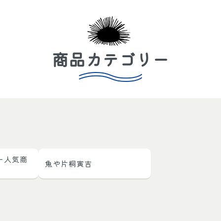
商品カテゴリー
ー人気商
魚や片桐寅吉