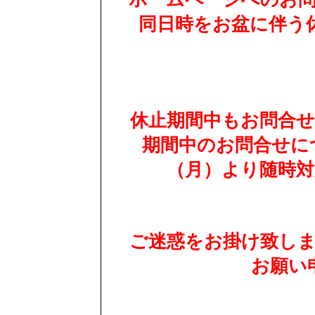
同日時をお盆に伴う
休止期間中もお問合
期間中のお問合せにつ
（月）より随時
ご迷惑をお掛け致し
お願い