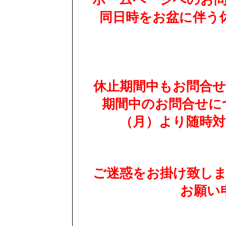
同日時をお盆に伴う
休止期間中もお問合
期間中のお問合せにつ
（月）より随時
ご迷惑をお掛け致し
お願い