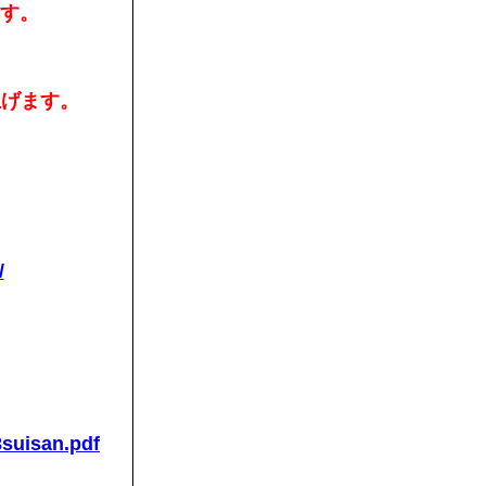
ます。
上げます。
/
R8suisan.pdf