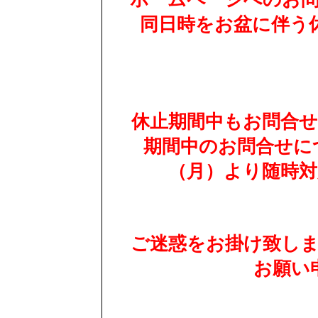
同日時をお盆に伴う
休止期間中もお問合
期間中のお問合せにつ
（月）より随時
ご迷惑をお掛け致し
お願い