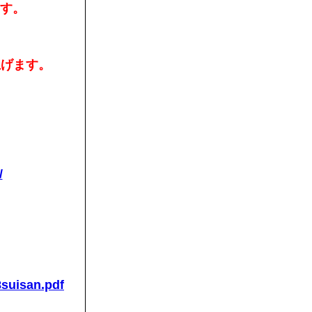
ます。
上げます。
/
R8suisan.pdf