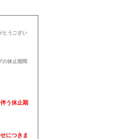
がとうござい
プの休止期間
に伴う休止期
合せにつきま