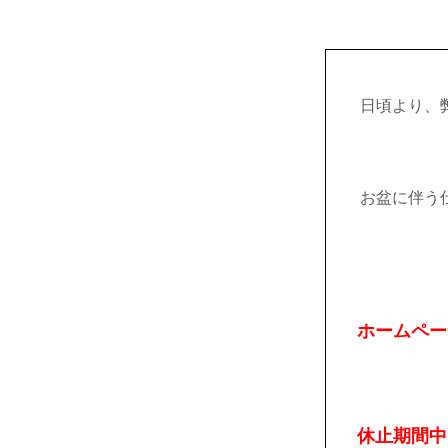
日頃より、
お盆に伴う
ホームペー
休止期間中