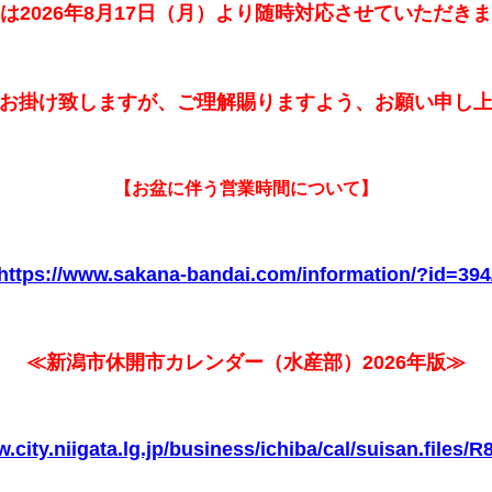
は2026年8月17日（月）より随時対応させていただき
お掛け致しますが、ご理解賜りますよう、お願い申し
【お盆に伴う営業時間について】
https://www.sakana-bandai.com/information/?id=394
≪新潟市休開市カレンダー（水産部）2026年版≫
.city.niigata.lg.jp/business/ichiba/cal/suisan.files/