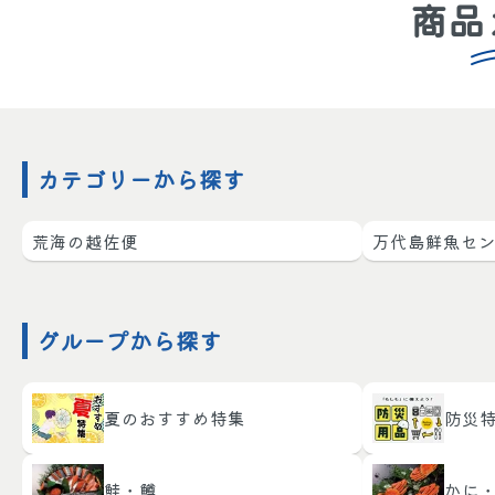
商品
カテゴリーから探す
荒海の越佐便
万代島鮮魚セ
グループから探す
夏のおすすめ特集
防災
鮭・鱒
かに