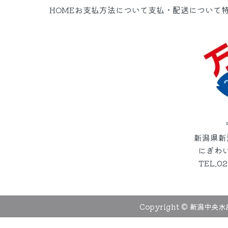
HOME
お支払方法について
支払・配送について
新潟県新
にぎわい
TEL.0
Copyright © 新潟中央水産