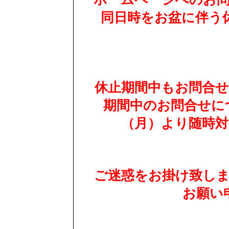
同日時をお盆に伴う
休止期間中もお問合
期間中のお問合せにつ
（月）より随時
ご迷惑をお掛け致し
お願い