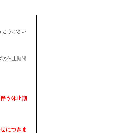
がとうござい
プの休止期間
に伴う休止期
合せにつきま