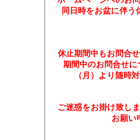
同日時をお盆に伴う
休止期間中もお問合
期間中のお問合せにつ
（月）より随時
ご迷惑をお掛け致し
お願い