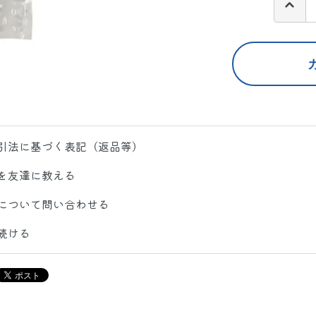
引法に基づく表記（返品等）
を友達に教える
について問い合わせる
続ける