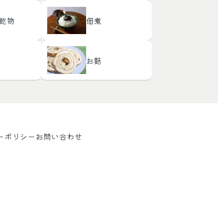
乾物
佃煮
お麩
ーポリシー
お問い合わせ