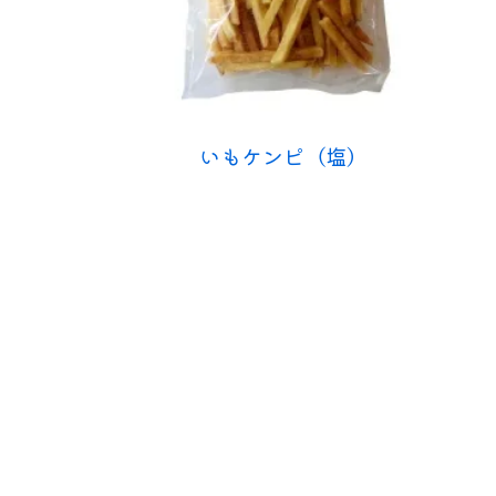
いもケンピ（塩）