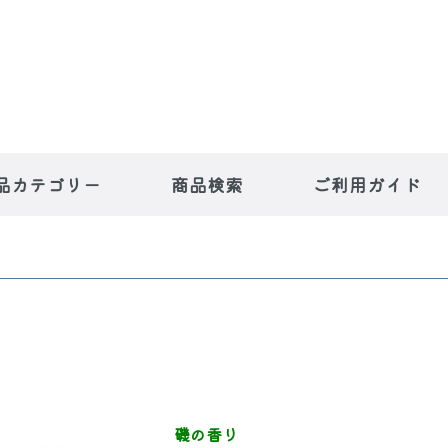
品カテゴリー
商品検索
ご利用ガイド
ー人気商
魚や片桐寅吉
磯の香り