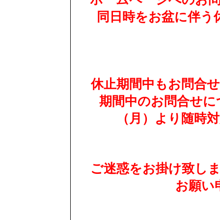
同日時をお盆に伴う
休止期間中もお問合
期間中のお問合せにつ
（月）より随時
ご迷惑をお掛け致し
お願い