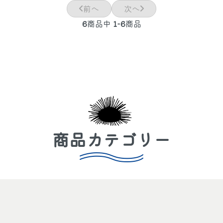
前へ
次へ
6
商品中
1-6
商品
商品カテゴリー