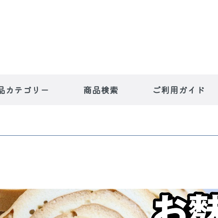
品カテゴリー
商品検索
ご利用ガイド
ー人気商
魚や片桐寅吉