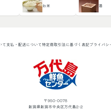
お米
酒
いて
支払・配送について
特定商取引法に基づく表記
プライバシ
〒950-0078
新潟県新潟市中央区万代島2-2