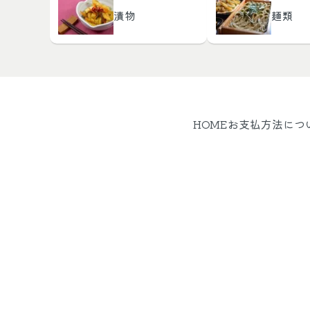
漬物
麺類
HOME
お支払方法につ