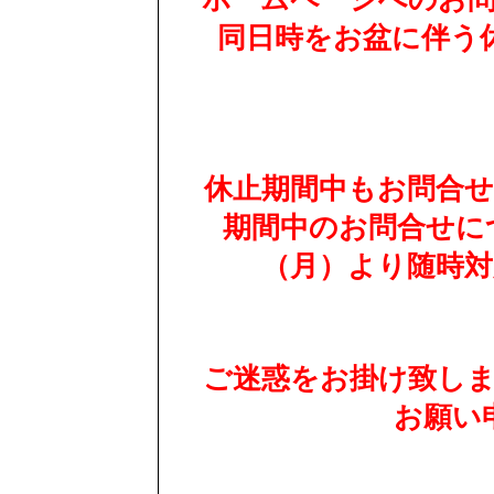
同日時をお盆に伴う
休止期間中もお問合
期間中のお問合せにつ
（月）より随時
ご迷惑をお掛け致し
お願い